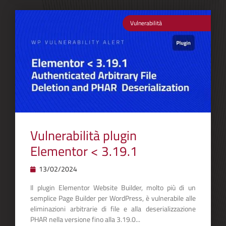
Vulnerabilità
Vulnerabilità plugin
Elementor < 3.19.1
13/02/2024
Il plugin Elementor Website Builder, molto più di un
semplice Page Builder per WordPress, è vulnerabile alle
eliminazioni arbitrarie di file e alla deserializzazione
PHAR nella versione fino alla 3.19.0...