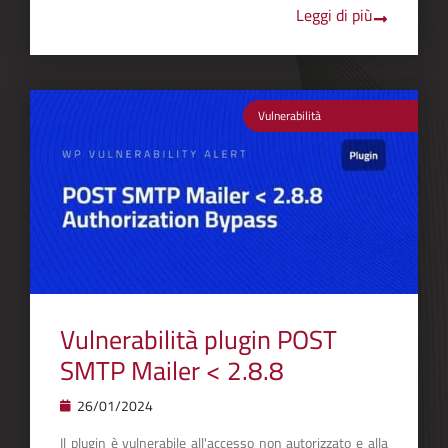
Leggi di più
Vulnerabilità
Vulnerabilità plugin POST
SMTP Mailer < 2.8.8
26/01/2024
Il plugin è vulnerabile all'accesso non autorizzato e alla