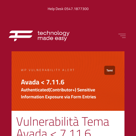
Help Desk 0547.1877300
Vulnerabilità Tema
Avada < 7.11.6