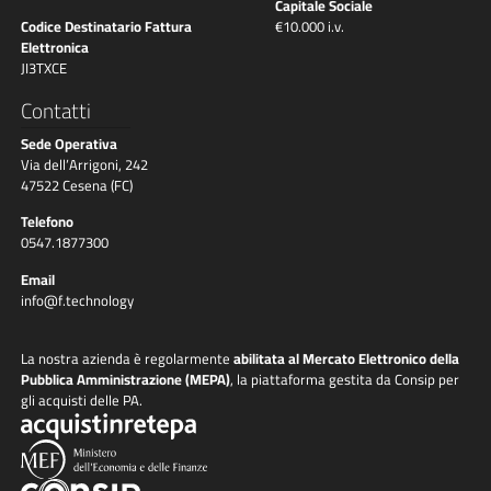
Capitale Sociale
Codice Destinatario Fattura
€10.000 i.v.
Elettronica
JI3TXCE
Contatti
Sede Operativa
Via dell’Arrigoni, 242
47522 Cesena (FC)
Telefono
0547.1877300
Email
info@f.technology
La nostra azienda è regolarmente
abilitata al Mercato Elettronico della
Pubblica Amministrazione (MEPA)
, la piattaforma gestita da Consip per
gli acquisti delle PA.