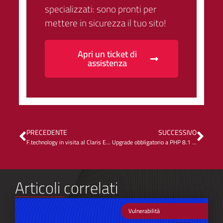
specializzati: sono pronti per
mettere in sicurezza il tuo sito!
Apri un ticket di
assistenza
PRECEDENTE
SUCCESSIVO
F.technology in visita al Claris Engage 2024
Upgrade obbligatorio a PHP 8.1 su Kinsta
Articoli correlati
Vulnerabilità