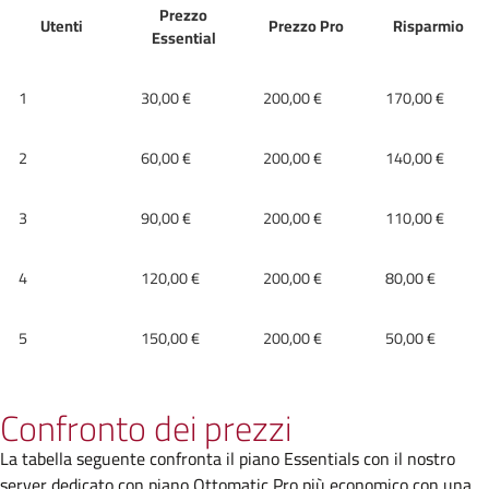
Prezzo
Utenti
Prezzo Pro
Risparmio
Essential
1
30,00 €
200,00 €
170,00 €
2
60,00 €
200,00 €
140,00 €
3
90,00 €
200,00 €
110,00 €
4
120,00 €
200,00 €
80,00 €
5
150,00 €
200,00 €
50,00 €
Confronto dei prezzi
La tabella seguente confronta il piano Essentials con il nostro
server dedicato con piano Ottomatic Pro più economico con una