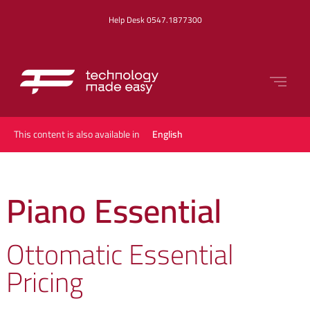
Help Desk 0547.1877300
This content is also available in
English
Piano Essential
Ottomatic Essential
Pricing