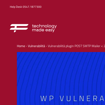
Help Desk 0547.1877300
Home
-
Vulnerabilità
-
Vulnerabilità plugin POST SMTP Mailer < 