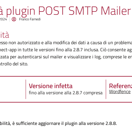
tà plugin POST SMTP Mailer 
 2024
Franco Farnedi
ità
cesso non autorizzato e alla modifica dei dati a causa di un problem
ect-app in tutte le versioni fino alla 2.8.7 inclusa. Ciò consente ag
zzata per autenticarsi sul mailer e visualizzare i log, comprese le 
rollo del sito.
Versione infetta
Referen
Wordfence
fino alla versione alla 2.8.7 compresa
lità, è sufficiente aggiornare il plugin alla versione 2.8.8.