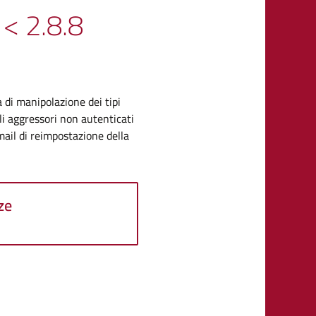
< 2.8.8
a di manipolazione dei tipi
li aggressori non autenticati
email di reimpostazione della
ze