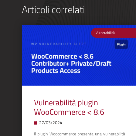
Articoli correlati
Vulnerabilità
Vulnerabilità plugin
WooCommerce < 8.6
27/03/2024
Il plugin Woocommerce presenta una vulnerabilità