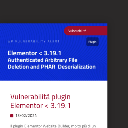
Vulnerabilità
Vulnerabilità plugin
Elementor < 3.19.1
13/02/2024
Il plugin Elementor Website Builder, molto più di un