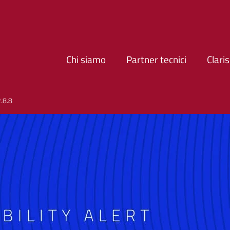
Chi siamo
Partner tecnici
Clari
2.8.8