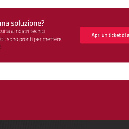
una soluzione?
uita ai nostri tecnici
Apri un ticket di 
ti: sono pronti per mettere
!