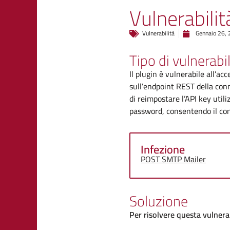
Vulnerabili
Vulnerabilità
Gennaio 26,
Tipo di vulnerabil
Il plugin è vulnerabile all’ac
sull’endpoint REST della conn
di reimpostare l’API key utili
password, consentendo il cont
Infezione
POST SMTP Mailer
Soluzione
Per risolvere questa vulnerabi