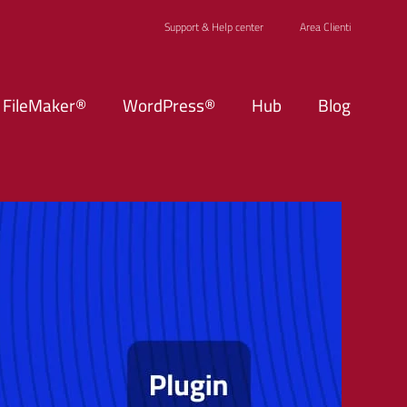
Support & Help center
Area Clienti
s FileMaker®
WordPress®
Hub
Blog