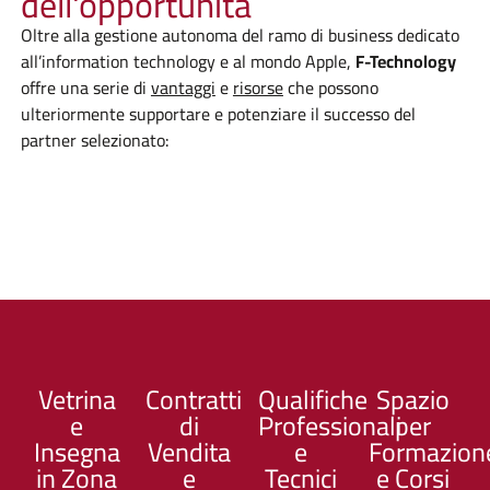
dell'opportunità
Oltre alla gestione autonoma del ramo di business dedicato
all’information technology e al mondo Apple,
F-Technology
offre una serie di
vantaggi
e
risorse
che possono
ulteriormente supportare e potenziare il successo del
partner selezionato:
Vetrina
Contratti
Qualifiche
Spazio
e
di
Professionali
per
Insegna
Vendita
e
Formazion
in Zona
e
Tecnici
e Corsi