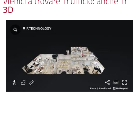
Vienici a trovare in ufficio: anche in
3D