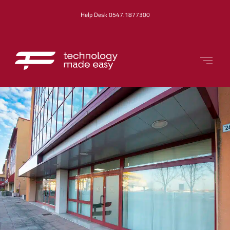
Help Desk 0547.1877300