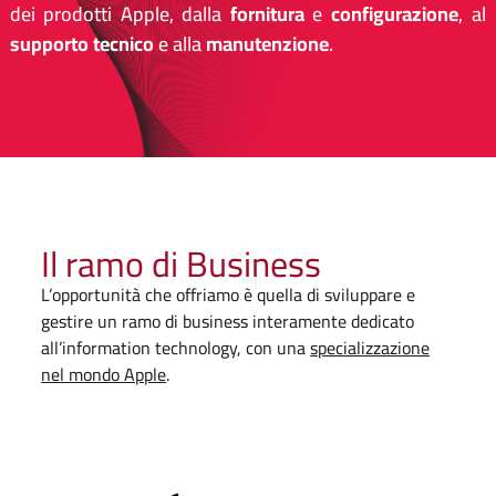
dei prodotti Apple, dalla
fornitura
e
configurazione
, al
supporto tecnico
e alla
manutenzione
.
Il ramo di Business
L’opportunità che offriamo è quella di sviluppare e
gestire un ramo di business interamente dedicato
all’information technology, con una
specializzazione
nel mondo Apple
.