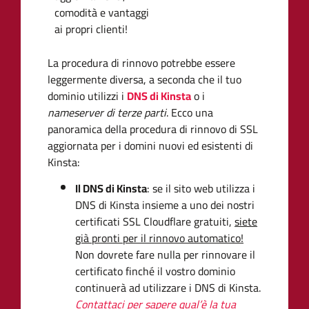
comodità e vantaggi
ai propri clienti!
La procedura di rinnovo potrebbe essere
leggermente diversa, a seconda che il tuo
dominio utilizzi i
DNS di Kinsta
o i
nameserver di terze parti
. Ecco una
panoramica della procedura di rinnovo di SSL
aggiornata per i domini nuovi ed esistenti di
Kinsta:
Il DNS di Kinsta
: se il sito web utilizza i
DNS di Kinsta insieme a uno dei nostri
certificati SSL Cloudflare gratuiti,
siete
già pronti per il rinnovo automatico!
Non dovrete fare nulla per rinnovare il
certificato finché il vostro dominio
continuerà ad utilizzare i DNS di Kinsta.
Contattaci per sapere qual’è la tua