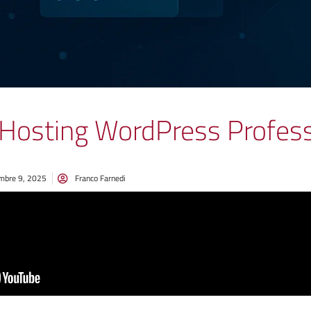
l’Hosting WordPress Profess
mbre 9, 2025
Franco Farnedi