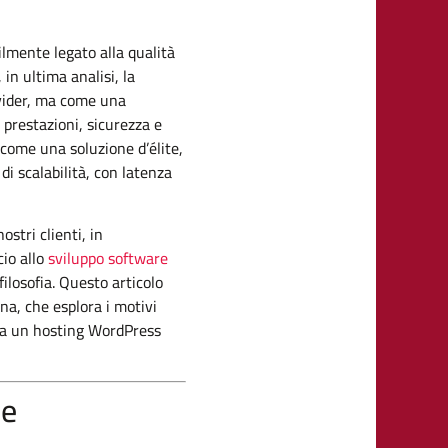
lmente legato alla qualità
in ultima analisi, la
ovider, ma come una
prestazioni, sicurezza e
 come una soluzione d’élite,
i scalabilità, con latenza
ostri clienti, in
cio allo
sviluppo software
filosofia. Questo articolo
na, che esplora i motivi
erca un hosting WordPress
 e