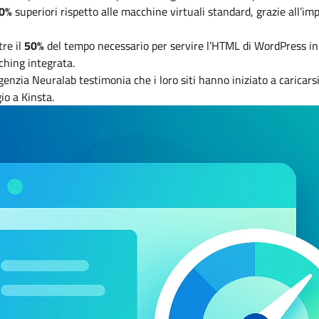
0%
superiori rispetto alle macchine virtuali standard, grazie all’imp
tre il
50%
del tempo necessario per servire l’HTML di WordPress in
ching integrata.
’agenzia Neuralab testimonia che i loro siti hanno iniziato a caricars
io a Kinsta.