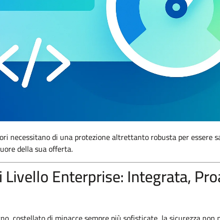
ri necessitano di una protezione altrettanto robusta per essere s
uore della sua offerta.
i Livello Enterprise: Integrata, Pro
no, costellato di minacce sempre più sofisticate, la sicurezza non