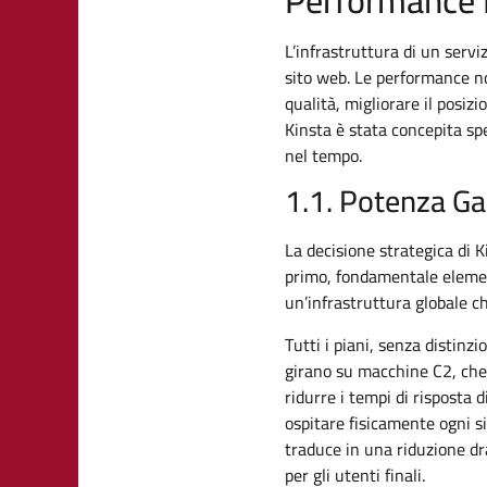
L’infrastruttura di un servi
sito web. Le performance n
qualità, migliorare il posiz
Kinsta è stata concepita spe
nel tempo.
1.1. Potenza Ga
La decisione strategica di K
primo, fondamentale element
un’infrastruttura globale ch
Tutti i piani, senza distinzi
girano su macchine C2, che 
ridurre i tempi di risposta 
ospitare fisicamente ogni si
traduce in una riduzione dr
per gli utenti finali.