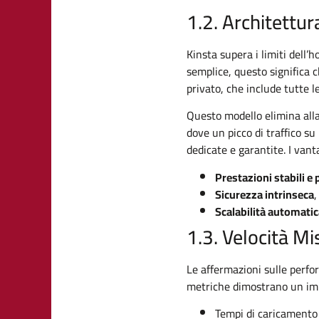
1.2. Architettur
Kinsta supera i limiti dell’
semplice, questo significa 
privato, che include tutte 
Questo modello elimina alla 
dove un picco di traffico su 
dedicate e garantite. I vant
Prestazioni stabili e 
Sicurezza intrinseca
,
Scalabilità automati
1.3. Velocità Mi
Le affermazioni sulle perfor
metriche dimostrano un impa
Tempi di caricamento 