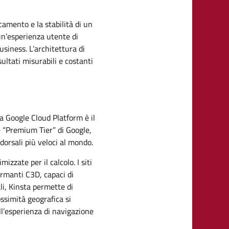
icamento e la stabilità di un
n’esperienza utente di
usiness. L’architettura di
ultati misurabili e costanti
la Google Cloud Platform è il
e “Premium Tier” di Google,
dorsali più veloci al mondo.
izzate per il calcolo. I siti
ormanti C3D, capaci di
li, Kinsta permette di
ossimità geografica si
ll’esperienza di navigazione