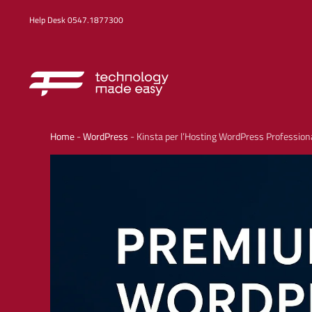
Help Desk 0547.1877300
Home
-
WordPress
-
Kinsta per l’Hosting WordPress Profession