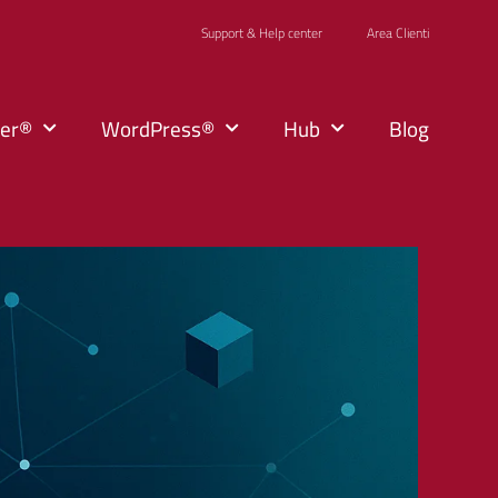
Support & Help center
Area Clienti
ker®
WordPress®
Hub
Blog