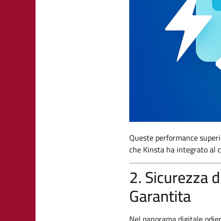
Queste performance superio
che Kinsta ha integrato al c
2. Sicurezza d
Garantita
Nel panorama digitale odier