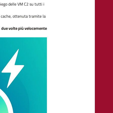
iego delle VM C2 su tutti i
 cache, ottenuta tramite la
i
due volte più velocemente