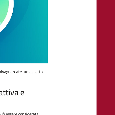
alvaguardate, un aspetto
attiva e
 può essere considerata