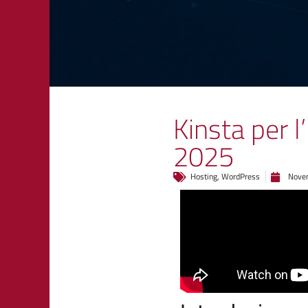
Kinsta per 
2025
Hosting
,
WordPress
Nove