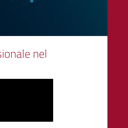
ionale nel